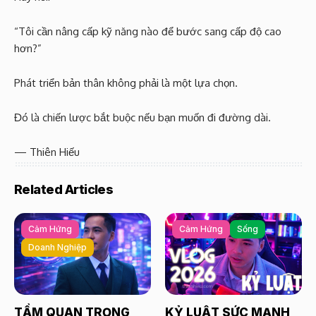
“Tôi cần nâng cấp kỹ năng nào để bước sang cấp độ cao
hơn?”
Phát triển bản thân không phải là một lựa chọn.
Đó là chiến lược bắt buộc nếu bạn muốn đi đường dài.
— Thiên Hiếu
Related Articles
Cảm Hứng
Cảm Hứng
Sống
Doanh Nghiệp
TẦM QUAN TRỌNG
KỶ LUẬT SỨC MẠNH