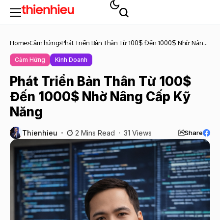
Home
Cảm hứng
Phát Triển Bản Thân Từ 100$ Đến 1000$ Nhờ Nâng
Cấp Kỹ Năng
Cảm Hứng
Kinh Doanh
Phát Triển Bản Thân Từ 100$
Đến 1000$ Nhờ Nâng Cấp Kỹ
Năng
Thienhieu
2 Mins Read
31 Views
Share