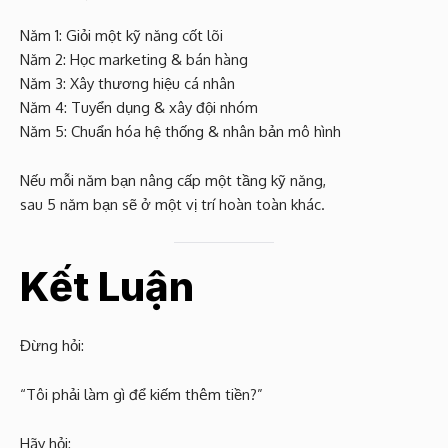
Năm 1: Giỏi một kỹ năng cốt lõi
Năm 2: Học marketing & bán hàng
Năm 3: Xây thương hiệu cá nhân
Năm 4: Tuyển dụng & xây đội nhóm
Năm 5: Chuẩn hóa hệ thống & nhân bản mô hình
Nếu mỗi năm bạn nâng cấp một tầng kỹ năng,
sau 5 năm bạn sẽ ở một vị trí hoàn toàn khác.
Kết Luận
Đừng hỏi:
“Tôi phải làm gì để kiếm thêm tiền?”
Hãy hỏi: