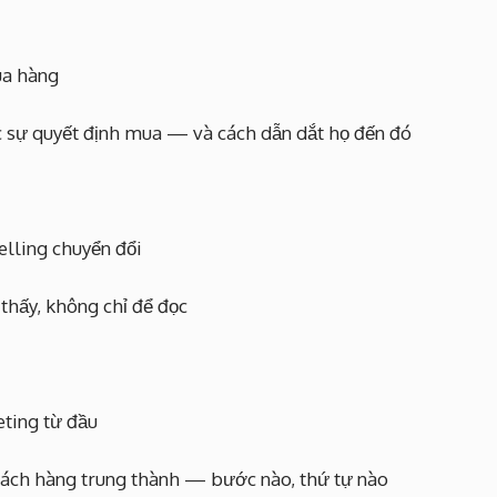
ua hàng
c sự quyết định mua — và cách dẫn dắt họ đến đó
elling chuyển đổi
thấy, không chỉ để đọc
ting từ đầu
hách hàng trung thành — bước nào, thứ tự nào