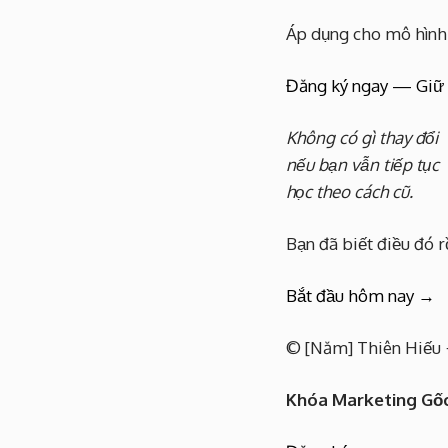
Áp dụng cho mô hình
Đăng ký ngay — Giữ 
Không có gì thay đổi
nếu bạn vẫn tiếp tục
học theo cách cũ.
Bạn đã biết điều đó rồ
Bắt đầu hôm nay →
© [Năm] Thiên Hiếu ·
Khóa Marketing Gốc