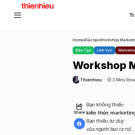
Tr
Home
Đào tạo
Workshop Marketin
Đào Tạo
Lĩnh Vực
Marketin
Workshop M
Thienhieu
3 Mins Rea
Bạn không thiếu
kiến thức marketing
Share
Bạn thiếu
tư duy
của người tạo ra nó.