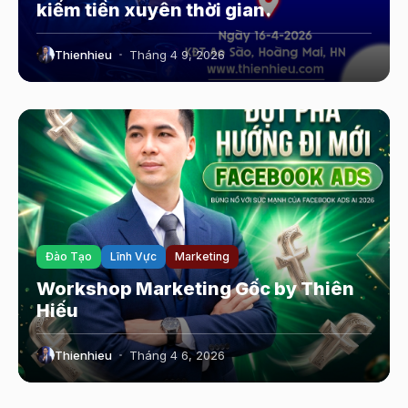
kiếm tiền xuyên thời gian.
Thienhieu
Tháng 4 9, 2026
Đào Tạo
Lĩnh Vực
Marketing
Workshop Marketing Gốc by Thiên
Hiếu
Thienhieu
Tháng 4 6, 2026