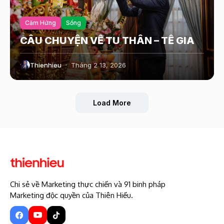
Cảm Hứng
Sống
CÂU CHUYỆN VỀ TU THÂN – TỀ GIA
Thienhieu
Tháng 2 13, 2026
Load More
Chi sẻ về Marketing thực chiến và 91 binh pháp
Marketing độc quyền của Thiên Hiếu.