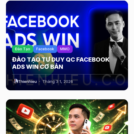
Đào Tạo
Facebook
MMO
ĐÀO TẠO TƯ DUY QC FACEBOOK
ADS WIN CƠ BẢN
Thienhieu
Tháng 3 1, 2026