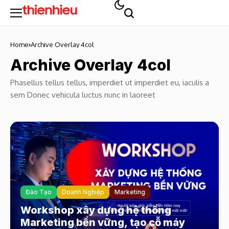
Home
Archive Overlay 4col
Archive Overlay 4col
Phasellus tellus tellus, imperdiet ut imperdiet eu, iaculis a
sem Donec vehicula luctus nunc in laoreet
Đào Tạo
Doanh Nghiệp
Marketing
Workshop xây dựng hệ thống
Marketing bền vững, tạo cỗ máy