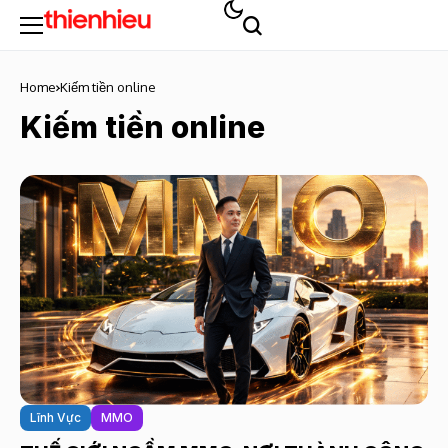
Home
Kiếm tiền online
Kiếm tiền online
Lĩnh Vực
MMO