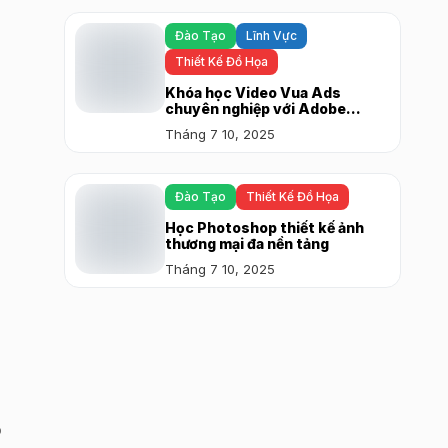
Đào Tạo
Lĩnh Vực
Thiết Kế Đồ Họa
Khóa học Video Vua Ads
chuyên nghiệp với Adobe
Premiere
Tháng 7 10, 2025
Đào Tạo
Thiết Kế Đồ Họa
Học Photoshop thiết kế ảnh
thương mại đa nền tảng
Tháng 7 10, 2025
o