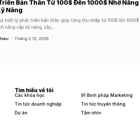
Triển Bản Thân Từ 100$ Đến 1000$ Nhờ Nâng
Kỹ Năng
 triết lý phát triển bản thân giúp tăng thu nhập từ 100$ lên 1000$
h nâng cấp kỹ năng, xây...
hieu
Tháng 2 12, 2026
Tìm hiểu về tôi
Các khóa học
91 Binh pháp Marketing
Tin tức doanh nghiệp
Tin tức truyền thông
Dự án
Tầm nhìn