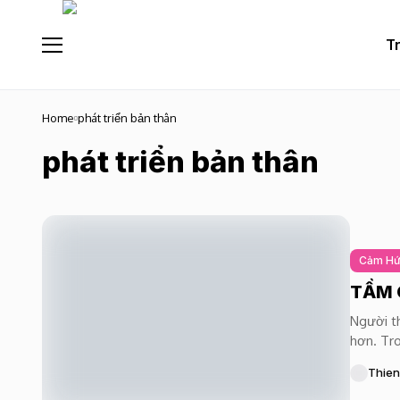
T
Home
phát triển bản thân
phát triển bản thân
Cảm H
TẦM 
Người th
hơn. Tro
Thien