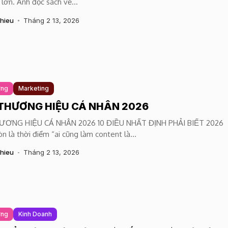
 lớn. Anh đọc sách về...
hieu
Tháng 2 13, 2026
ứng
Marketing
THƯƠNG HIỆU CÁ NHÂN 2026
ƯƠNG HIỆU CÁ NHÂN 2026 10 ĐIỀU NHẤT ĐỊNH PHẢI BIẾT 2026
n là thời điểm “ai cũng làm content là...
hieu
Tháng 2 13, 2026
ứng
Kinh Doanh