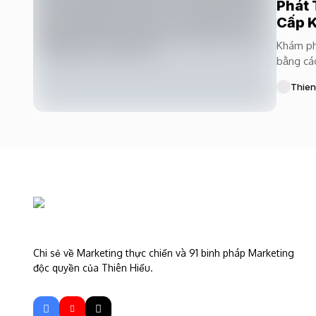
Phát 
Cấp 
Khám phá
bằng các
Thien
Chi sẻ về Marketing thực chiến và 91 binh pháp Marketing
độc quyền của Thiên Hiếu.