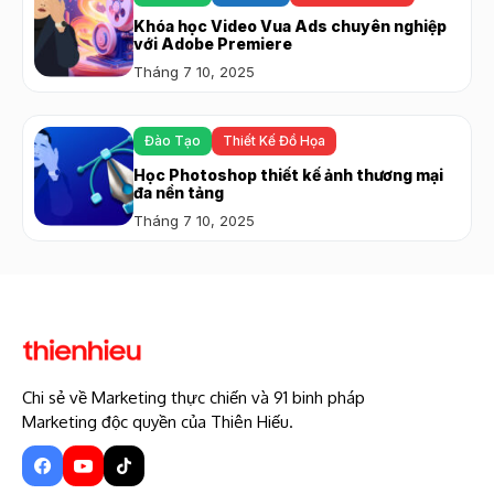
Khóa học Video Vua Ads chuyên nghiệp
với Adobe Premiere
Tháng 7 10, 2025
Đào Tạo
Thiết Kế Đồ Họa
Học Photoshop thiết kế ảnh thương mại
đa nền tảng
Tháng 7 10, 2025
Chi sẻ về Marketing thực chiến và 91 binh pháp
Marketing độc quyền của Thiên Hiếu.