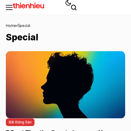
Home
Special
Special
Bất Động Sản