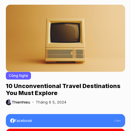
Công Nghệ
10 Unconventional Travel Destinations
You Must Explore
Thienhieu
Tháng 6 5, 2024
Facebook
Likes