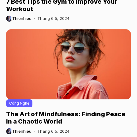
7 Best Tips the Gym to Improve Your
Workout
Thienhieu
Tháng 6 5, 2024
Công Nghệ
The Art of Mindfulness: Finding Peace
in a Chaotic World
Thienhieu
Tháng 6 5, 2024